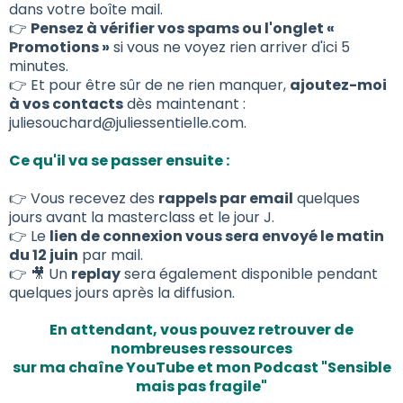
dans votre boîte mail.
👉
Pensez à vérifier vos spams ou l'onglet «
Promotions »
si vous ne voyez rien arriver d'ici 5
minutes.
👉 Et pour être sûr de ne rien manquer,
ajoutez-moi
à vos contacts
dès maintenant :
juliesouchard@juliessentielle.com.
Ce qu'il va se passer ensuite :
👉 Vous recevez des
rappels par email
quelques
jours avant la masterclass et le jour J.
👉 Le
lien de connexion vous sera envoyé le matin
du 12 juin
par mail.
👉 🎥 Un
replay
sera également disponible pendant
quelques jours après la diffusion.
En attendant, vous pouvez retrouver de
nombreuses ressources
sur ma chaîne YouTube et mon Podcast "Sensible
mais pas fragile"